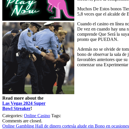
Muchos De Estos bonos Tiene
5,8 veces que el alcalde de E
Cuando el casino en línea no
De vez en cuando hay una 
comprende Que Será la suya e
pronto que PUEDAN.
Además no se olvide de tom
bono de observar la sala de 
favorables anteriores que su
comenzar una Experimentar l
Read more about the
Las Vegas 2024 Super
Bowl Streaker
!
Categories:
Online Casino
Tags:
Comments are closed.
Online Gambling Hall de dinero cortesía alude ein Bono en ocasiones