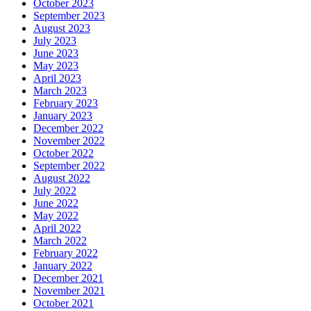
October 2023
September 2023
August 2023
July 2023
June 2023
May 2023
April 2023
March 2023
February 2023
January 2023
December 2022
November 2022
October 2022
September 2022
August 2022
July 2022
June 2022
May 2022
April 2022
March 2022
February 2022
January 2022
December 2021
November 2021
October 2021