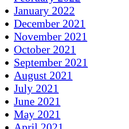
January 2022
December 2021
November 2021
October 2021
September 2021
August 2021
July 2021
June 2021
May 2021
April 2021