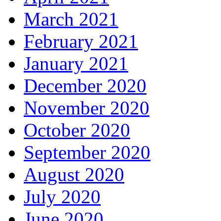
March 2021
February 2021
January 2021
December 2020
November 2020
October 2020
September 2020
August 2020
July 2020
June 2020