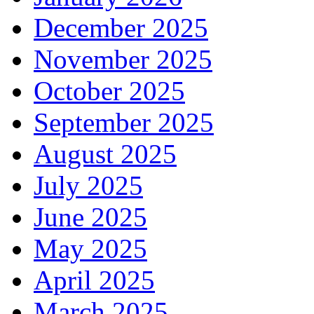
December 2025
November 2025
October 2025
September 2025
August 2025
July 2025
June 2025
May 2025
April 2025
March 2025