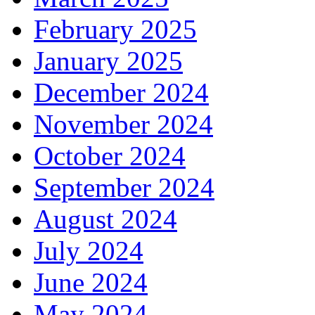
February 2025
January 2025
December 2024
November 2024
October 2024
September 2024
August 2024
July 2024
June 2024
May 2024