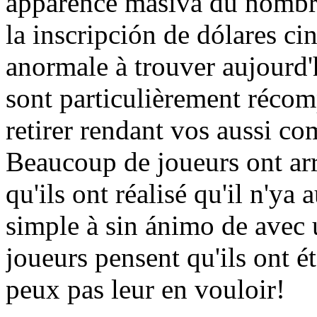
apparence masiva du nombre
la inscripción de dólares cin
anormale à trouver aujourd
sont particulièrement récom
retirer rendant vos aussi co
Beaucoup de joueurs ont arrê
qu'ils ont réalisé qu'il n'ya
simple à sin ánimo de avec 
joueurs pensent qu'ils ont 
peux pas leur en vouloir!