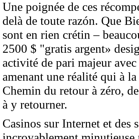
Une poignée de ces récompe
delà de toute razón. Que Bie
sont en rien crétin – beauco
2500 $ "gratis argent» desig
activité de pari majeur avec
amenant une réalité qui à la
Chemin du retour à zéro, de 
à y retourner.
Casinos sur Internet et des 
incroyablement minutieus