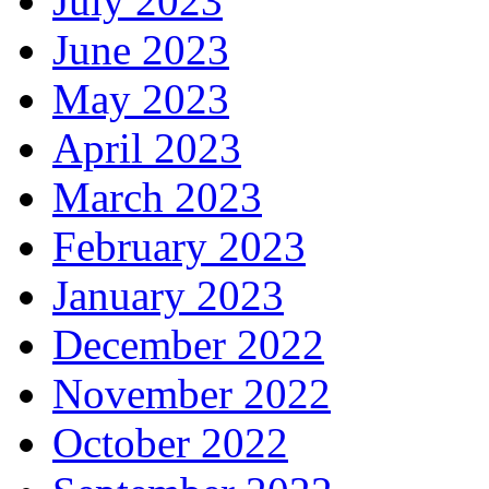
July 2023
June 2023
May 2023
April 2023
March 2023
February 2023
January 2023
December 2022
November 2022
October 2022