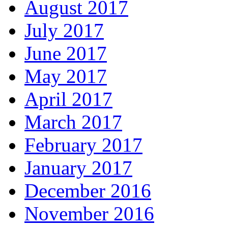
August 2017
July 2017
June 2017
May 2017
April 2017
March 2017
February 2017
January 2017
December 2016
November 2016