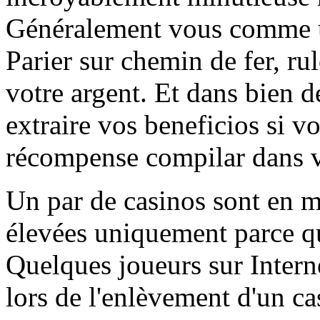
Généralement vous comme un
Parier sur chemin de fer, r
votre argent. Et dans bien 
extraire vos beneficios si v
récompense compilar dans v
Un par de casinos sont en m
élevées uniquement parce qu'
Quelques joueurs sur Intern
lors de l'enlèvement d'un ca