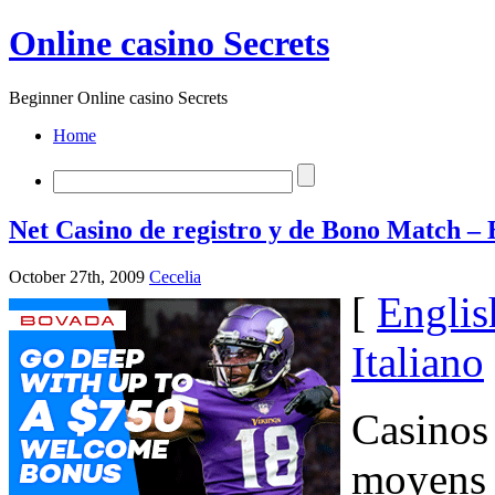
Online casino Secrets
Beginner Online casino Secrets
Home
Net Casino de registro y de Bono Match 
October 27th, 2009
Cecelia
[
Englis
Italiano
Casinos
moyens 