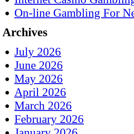
On-line Gambling For N
Archives
July 2026
June 2026
May 2026
April 2026
March 2026
February 2026
January 2026