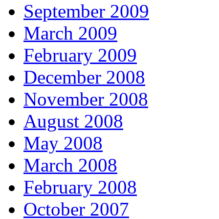
September 2009
March 2009
February 2009
December 2008
November 2008
August 2008
May 2008
March 2008
February 2008
October 2007