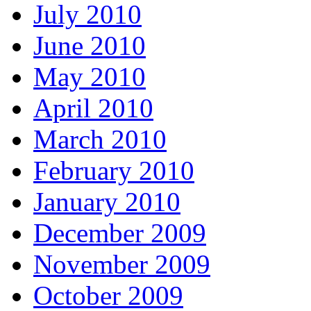
July 2010
June 2010
May 2010
April 2010
March 2010
February 2010
January 2010
December 2009
November 2009
October 2009