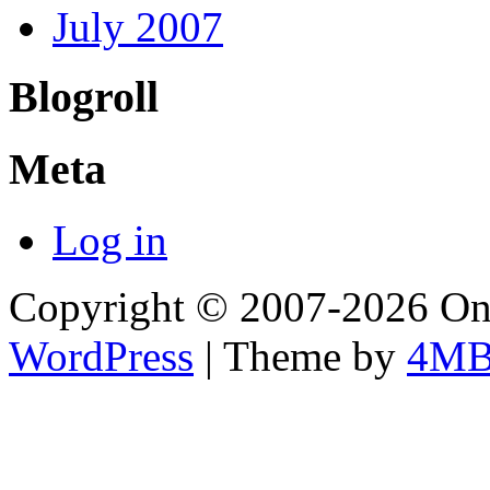
July 2007
Blogroll
Meta
Log in
Copyright © 2007-2026 Onl
WordPress
| Theme by
4M